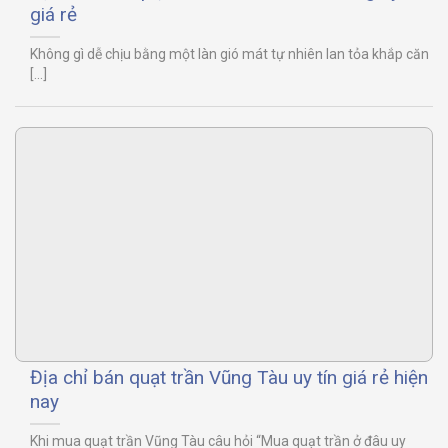
giá rẻ
Không gì dễ chịu bằng một làn gió mát tự nhiên lan tỏa khắp căn
[...]
Địa chỉ bán quạt trần Vũng Tàu uy tín giá rẻ hiện
nay
Khi mua quạt trần Vũng Tàu câu hỏi “Mua quạt trần ở đâu uy