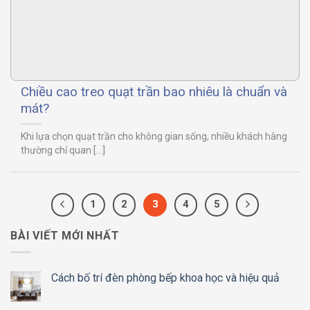
Chiều cao treo quạt trần bao nhiêu là chuẩn và
mát?
Khi lựa chọn quạt trần cho không gian sống, nhiều khách hàng
thường chỉ quan [...]
1
2
3
4
5
BÀI VIẾT MỚI NHẤT
Cách bố trí đèn phòng bếp khoa học và hiệu quả