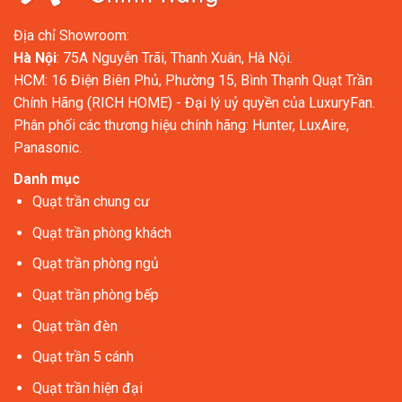
Địa chỉ Showroom:
Hà Nội
: 75A Nguyễn Trãi, Thanh Xuân, Hà Nội.
HCM: 16 Điện Biên Phủ, Phường 15, Bình Thạnh Quạt Trần
Chính Hãng (RICH HOME) - Đại lý uỷ quyền của LuxuryFan.
Phân phối các thương hiệu chính hãng: Hunter, LuxAire,
Panasonic.
Danh mục
Quạt trần chung cư
Quạt trần phòng khách
Quạt trần phòng ngủ
Quạt trần phòng bếp
Quạt trần đèn
Quạt trần 5 cánh
Quạt trần hiện đại