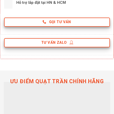
Hỗ trợ lắp đặt tại HN & HCM
GỌI TƯ VẤN
TƯ VẤN ZALO
ƯU ĐIỂM QUẠT TRẦN CHÍNH HÃNG