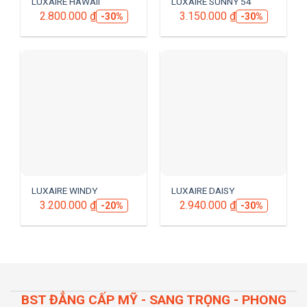
LUXAIRE HAWAII
LUXAIRE SUNNY 54”
2.800.000
₫
3.150.000
₫
-30%
-30%
LUXAIRE WINDY
LUXAIRE DAISY
3.200.000
₫
2.940.000
₫
-20%
-30%
BST ĐẲNG CẤP MỸ - SANG TRỌNG - PHONG