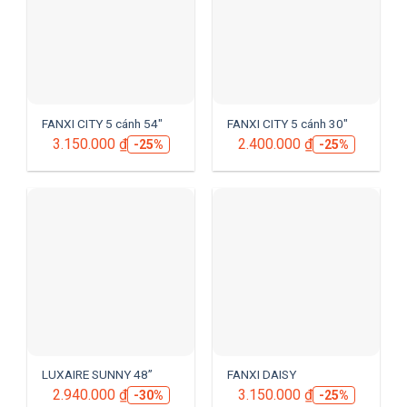
FANXI CITY 5 cánh 54″
FANXI CITY 5 cánh 30″
3.150.000
₫
2.400.000
₫
-25%
-25%
LUXAIRE SUNNY 48”
FANXI DAISY
2.940.000
₫
3.150.000
₫
-30%
-25%