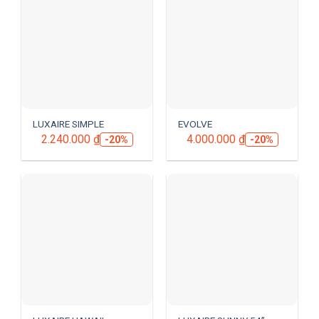
LUXAIRE SIMPLE
EVOLVE
2.240.000
₫
4.000.000
₫
-20%
-20%