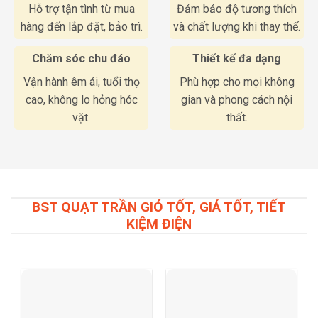
Hỗ trợ tận tình từ mua
Đảm bảo độ tương thích
hàng đến lắp đặt, bảo trì.
và chất lượng khi thay thế.
Chăm sóc chu đáo
Thiết kế đa dạng
Vận hành êm ái, tuổi thọ
Phù hợp cho mọi không
cao, không lo hỏng hóc
gian và phong cách nội
vặt.
thất.
BST QUẠT TRẦN GIÓ TỐT, GIÁ TỐT, TIẾT
KIỆM ĐIỆN