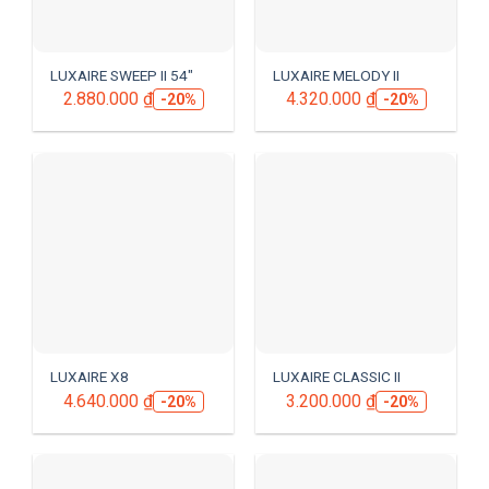
LUXAIRE SWEEP II 54″
LUXAIRE MELODY II
2.880.000
₫
4.320.000
₫
-20%
-20%
LUXAIRE X8
LUXAIRE CLASSIC II
4.640.000
₫
3.200.000
₫
-20%
-20%