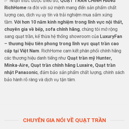
✅ Nhận thức được điều đó,
QUẠT TRẦN CHÍNH HÃNG
RichHome
ra đời với sứ mệnh mang đến sản phẩm chất
lượng cao, dịch vụ uy tín và trải nghiệm mua sắm xứng
tầm.
Với hơn 10 năm kinh nghiệm trong lĩnh vực nội thất,
chuyên gia về bếp, sofa chính hãng
, chúng tôi mở rộng
sang quạt trần, kế thừa hệ thống showroom của
LuxuryFan
– thương hiệu tiên phong trong lĩnh vực quạt trần cao
cấp tại Việt Nam
. RichHome cam kết phân phối chính hãng
các thương hiệu danh tiếng như
Quạt trần mỹ Hunter,
Minka-Aire, Quạt trần chính hãng Luxaire, Quạt trần
nhật Panasonic
, đảm bảo sản phẩm chất lượng, chính sách
bảo hành rõ ràng và dịch vụ tận tâm.
CHUYÊN GIA NÓI VỀ QUẠT TRẦN