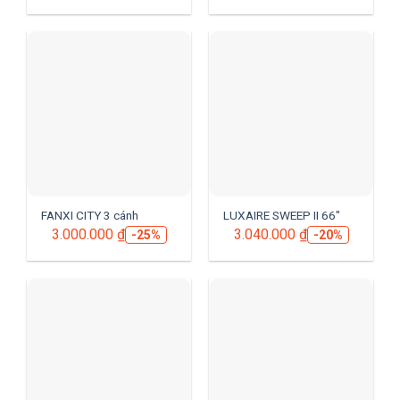
FANXI CITY 3 cánh
LUXAIRE SWEEP II 66″
3.000.000
₫
3.040.000
₫
-25%
-20%