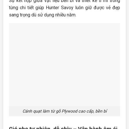
Sự kết hợp giữa vật liệu bền bỉ và thiết kế tỉ mỉ trong
từng chi tiết giúp Hunter Savoy luôn giữ được vẻ đẹp
sang trọng dù sử dụng nhiều năm.
Cánh quạt làm từ gỗ Plywood cao cấp, bền bỉ
Gió nhẹ tự nhiên, dễ chịu – Vận hành êm ái