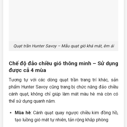
Quạt trần Hunter Savoy – Mẫu quạt gió khá mát, êm ái
Chế độ đảo chiều gió thông minh – Sử dụng
được cả 4 mùa
Tương tự với các dòng quạt trần trang trí khác, sản
phẩm Hunter Savoy cũng trang bị chức năng đảo chiều
cánh quạt, không chỉ giúp làm mát màu hè mà còn có
thể sử dụng quanh năm.
Mùa hè
: Cánh quạt quay ngược chiều kim đồng hồ,
tạo luồng gió mát tự nhiên, tản rộng khắp phòng