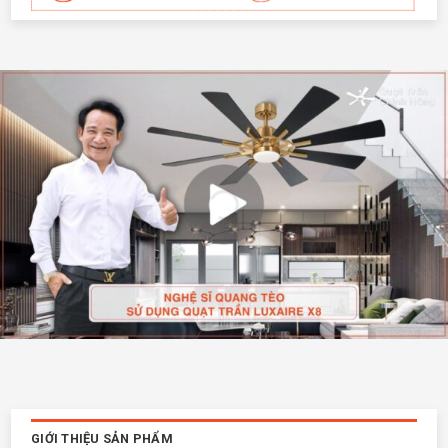
GIỚI THIỆU SẢN PHẨM