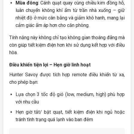
Mùa đông
: Cánh quạt quay cùng chiều kim đồng hỗ,
luân chuyển không khí ẩm từ trần nhà xuống – giữ
nhiệt độ ở mức cân bằng và giảm khô hanh, mang lại
cảm giác ấm áp hơn cho căn phòng.
Tính năng này không chỉ tạo không gian thoáng đãng mà
còn giúp tiết kiệm điện hơn khi sử dụng kết hợp với điều
hòa.
Điều khiển tiện lợi – Hẹn giờ linh hoạt
Hunter Savoy được tích hợp remote điều khiển từ xa,
cho phép bạn:
Lựa chọn 3 tốc độ gió (low, medium, high) phù hợp
với nhu cầu
Hẹn giờ tắt/ bật quạt, tiết kiệm điện khi ngủ hoặc
tránh tình trạng quá lạnh vào ban đêm