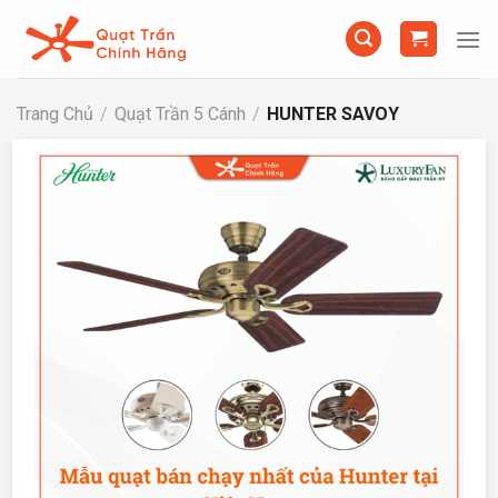
Chuyển
đến
nội
dung
Trang Chủ
/
Quạt Trần 5 Cánh
/
HUNTER SAVOY