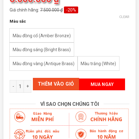
Giá chính hãng:
7.500.000
₫
-20%
CLEAR
Màu sắc
Màu đồng cổ (Amber Bronze)
Màu đồng sáng (Bright Brass)
Màu đồng vàng (Antique Brass)
Màu trắng (White)
HUNTER SAVOY quantity
THÊM VÀO GIỎ
MUA NGAY
VÌ SAO CHỌN CHÚNG TÔI