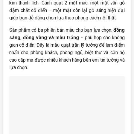
kim thanh lịch. Cánh quạt 2 mặt màu: một mặt vân gỗ
đậm chất cổ điển – một mặt còn lại gỗ sáng hiện đại
giúp bạn dễ dàng chọn lựa theo phong cách nội thất.
Sản phẩm có ba phiên bản màu cho bạn lựa chọn:
đồng
sáng, đồng vàng và màu trắng
– phù hợp cho không
gian cổ điển. Đây là mẫu quạt trần lỹ tưởng để làm điểm
nhấn cho phòng khách, phòng ngủ, biệt thự và căn hộ
cao cấp mà được nhiều khách hàng bên em tin tưởng và
lựa chọn.