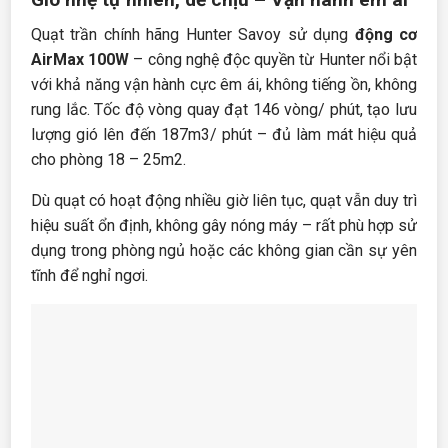
Quạt trần chính hãng Hunter Savoy sử dụng
động cơ
AirMax 100W
– công nghệ độc quyền từ Hunter nổi bật
với khả năng vận hành cực êm ái, không tiếng ồn, không
rung lắc. Tốc độ vòng quay đạt 146 vòng/ phút, tạo lưu
lượng gió lên đến 187m3/ phút – đủ làm mát hiệu quả
cho phòng 18 – 25m2.
Dù quạt có hoạt động nhiều giờ liên tục, quạt vẫn duy trì
hiệu suất ổn định, không gây nóng máy – rất phù hợp sử
dụng trong phòng ngủ hoặc các không gian cần sự yên
tĩnh để nghỉ ngơi.