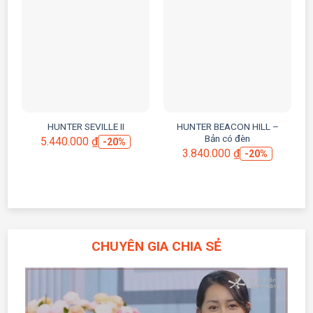
HUNTER SEVILLE II
HUNTER BEACON HILL –
Bản có đèn
5.440.000
₫
-20%
3.840.000
₫
-20%
CHUYÊN GIA CHIA SẺ