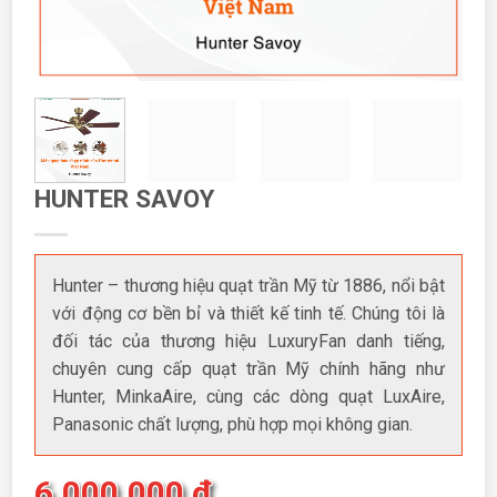
HUNTER SAVOY
Hunter – thương hiệu quạt trần Mỹ từ 1886, nổi bật
với động cơ bền bỉ và thiết kế tinh tế. Chúng tôi là
đối tác của thương hiệu LuxuryFan danh tiếng,
chuyên cung cấp quạt trần Mỹ chính hãng như
Hunter, MinkaAire, cùng các dòng quạt LuxAire,
Panasonic chất lượng, phù hợp mọi không gian.
6.000.000
₫