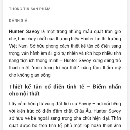
THÔNG TIN SẢN PHẨM
ĐÁNH GIÁ
Hunter Savoy
là một trong những mẫu quạt trần gió
nhẹ, bán chạy nhất của thương hiệu Hunter tại thị trường
Việt Nam. Sở hữu phong cách thiết kế tân cổ điển sang
trọng, vận hành êm ái, gió tự nhiên và tích hợp nhiều tính
năng tiện ích thông minh – Hunter Savoy xứng đáng trở
thành một “món trang trí nội thất” nâng tầm thẩm mỹ
cho không gian sống.
Thiết kế tân cổ điển tinh tế – Điểm nhấn
cho nội thất
Lấy cảm hứng từ vùng đất lịch sử Savoy – nơi nổi tiếng
với kiến trúc cổ điển đậm chất Châu Âu, Hunter Savoy
sở hữu vẻ bề ngoài sang trọng pha chút hiện đại. Thân
quạt được bo tròn tinh tế, phủ một lớp hoàn thiện ánh