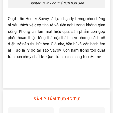
Hunter Savoy có thể tích hợp đèn
Quạt trần Hunter Savoy là lựa chọn lý tưởng cho những
ai yêu thích vẻ đẹp tinh tế và tiện nghi trong không gian
sống. Không chỉ làm mát hiệu quả, sản phẩm còn góp
phần hoàn thiện tổng thể nội thất theo phòng cách cổ
điển trở nên thu hút hơn. Gió nhẹ, bền bỉ và vận hành êm
ái – đó là lý do tại sao Savoy luôn nằm trong top quạt
trần bán chạy nhất tại Quạt trần chính hãng RichHome.
SẢN PHẨM TƯƠNG TỰ