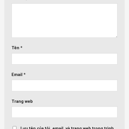
Tên
*
Email
*
Trang web
Lưu tên của tôi, email, và trang web trong trình