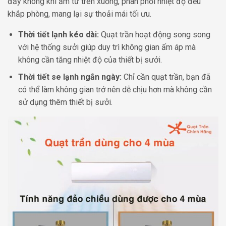
đẩy không khí ấm từ trên xuống, phân phối nhiệt độ đều
khắp phòng, mang lại sự thoải mái tối ưu.
Thời tiết lạnh kéo dài:
Quạt trần hoạt động song song
với hệ thống sưởi giúp duy trì không gian ấm áp mà
không cần tăng nhiệt độ của thiết bị sưởi.
Thời tiết se lạnh ngắn ngày:
Chỉ cần quạt trần, bạn đã
có thể làm không gian trở nên dễ chịu hơn mà không cần
sử dụng thêm thiết bị sưởi.