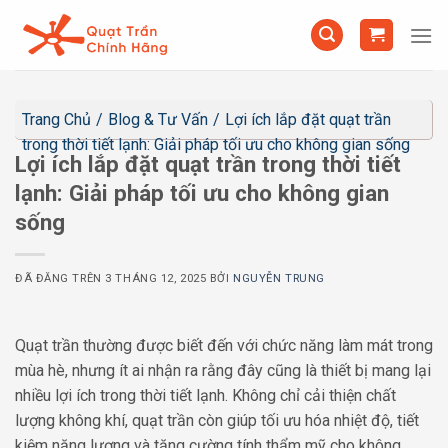
Chuyển
đến
nội
dung
Trang Chủ
/
Blog & Tư Vấn
/
Lợi ích lắp đặt quạt trần
trong thời tiết lạnh: Giải pháp tối ưu cho không gian sống
Lợi ích lắp đặt quạt trần trong thời tiết
lạnh: Giải pháp tối ưu cho không gian
sống
ĐÃ ĐĂNG TRÊN
3 THÁNG 12, 2025
BỞI
NGUYỄN TRUNG
Quạt trần thường được biết đến với chức năng làm mát trong
mùa hè, nhưng ít ai nhận ra rằng đây cũng là thiết bị mang lại
nhiều lợi ích trong thời tiết lạnh. Không chỉ cải thiện chất
lượng không khí, quạt trần còn giúp tối ưu hóa nhiệt độ, tiết
kiệm năng lượng và tăng cường tính thẩm mỹ cho không