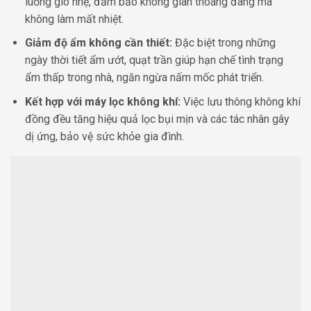
luồng gió nhẹ, đảm bảo không gian thoáng đãng mà
không làm mất nhiệt.
Giảm độ ẩm không cần thiết:
Đặc biệt trong những
ngày thời tiết ẩm ướt, quạt trần giúp hạn chế tình trạng
ẩm thấp trong nhà, ngăn ngừa nấm mốc phát triển.
Kết hợp với máy lọc không khí:
Việc lưu thông không khí
đồng đều tăng hiệu quả lọc bụi mịn và các tác nhân gây
dị ứng, bảo vệ sức khỏe gia đình.