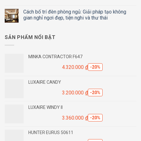
Cách bố trí đèn phòng ngủ: Giải pháp tạo không
gian nghỉ ngơi đẹp, tiện nghi và thư thái
SẢN PHẨM NỔI BẬT
MINKA CONTRACTOR F647
4.320.000
₫
-20%
LUXAIRE CANDY
3.200.000
₫
-20%
LUXAIRE WINDY II
3.360.000
₫
-20%
HUNTER EURUS 50611