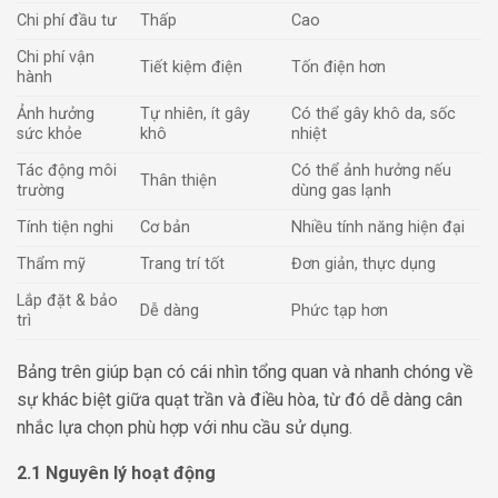
Chi phí đầu tư
Thấp
Cao
Chi phí vận
Tiết kiệm điện
Tốn điện hơn
hành
Ảnh hưởng
Tự nhiên, ít gây
Có thể gây khô da, sốc
sức khỏe
khô
nhiệt
Tác động môi
Có thể ảnh hưởng nếu
Thân thiện
trường
dùng gas lạnh
Tính tiện nghi
Cơ bản
Nhiều tính năng hiện đại
Thẩm mỹ
Trang trí tốt
Đơn giản, thực dụng
Lắp đặt & bảo
Dễ dàng
Phức tạp hơn
trì
Bảng trên giúp bạn có cái nhìn tổng quan và nhanh chóng về
sự khác biệt giữa quạt trần và điều hòa, từ đó dễ dàng cân
nhắc lựa chọn phù hợp với nhu cầu sử dụng.
2.1 Nguyên lý hoạt động