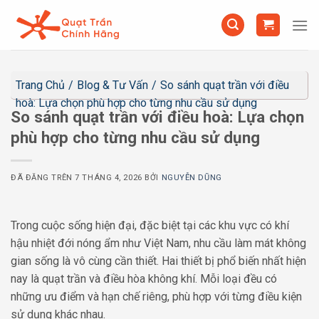
Chuyển
đến
nội
dung
Trang Chủ
/
Blog & Tư Vấn
/
So sánh quạt trần với điều
hoà: Lựa chọn phù hợp cho từng nhu cầu sử dụng
So sánh quạt trần với điều hoà: Lựa chọn
phù hợp cho từng nhu cầu sử dụng
ĐÃ ĐĂNG TRÊN
7 THÁNG 4, 2026
BỞI
NGUYỄN DŨNG
Trong cuộc sống hiện đại, đặc biệt tại các khu vực có khí
hậu nhiệt đới nóng ẩm như Việt Nam, nhu cầu làm mát không
gian sống là vô cùng cần thiết. Hai thiết bị phổ biến nhất hiện
nay là quạt trần và điều hòa không khí. Mỗi loại đều có
những ưu điểm và hạn chế riêng, phù hợp với từng điều kiện
sử dụng khác nhau.