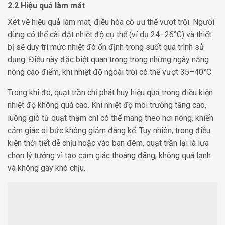
2.2 Hiệu quả làm mát
Xét về hiệu quả làm mát, điều hòa có ưu thế vượt trội. Người
dùng có thể cài đặt nhiệt độ cụ thể (ví dụ 24–26°C) và thiết
bị sẽ duy trì mức nhiệt đó ổn định trong suốt quá trình sử
dụng. Điều này đặc biệt quan trọng trong những ngày nắng
nóng cao điểm, khi nhiệt độ ngoài trời có thể vượt 35–40°C.
Trong khi đó, quạt trần chỉ phát huy hiệu quả trong điều kiện
nhiệt độ không quá cao. Khi nhiệt độ môi trường tăng cao,
luồng gió từ quạt thậm chí có thể mang theo hơi nóng, khiến
cảm giác oi bức không giảm đáng kể. Tuy nhiên, trong điều
kiện thời tiết dễ chịu hoặc vào ban đêm, quạt trần lại là lựa
chọn lý tưởng vì tạo cảm giác thoáng đãng, không quá lạnh
và không gây khó chịu.