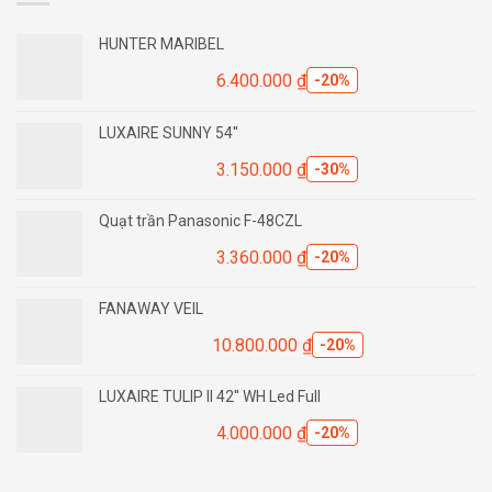
HUNTER MARIBEL
6.400.000
₫
-20%
LUXAIRE SUNNY 54''
3.150.000
₫
-30%
Quạt trần Panasonic F-48CZL
3.360.000
₫
-20%
FANAWAY VEIL
10.800.000
₫
-20%
LUXAIRE TULIP II 42'' WH Led Full
4.000.000
₫
-20%