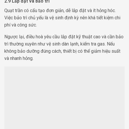
2.9 Lắp đặt và bảo trì
Quạt trần có cấu tạo đơn giản, dễ lắp đặt và ít hỏng hóc.
Việc bảo trì chủ yếu là vệ sinh định kỳ nên khá tiết kiệm chi
phí và công sức.
Ngược lại, điều hoà yêu cầu lắp đặt kỹ thuật cao và cần bảo
trì thường xuyên như vệ sinh dàn lạnh, kiểm tra gas. Nếu
không bảo dưỡng đúng cách, thiết bị có thể giảm hiệu suất
và nhanh hỏng.