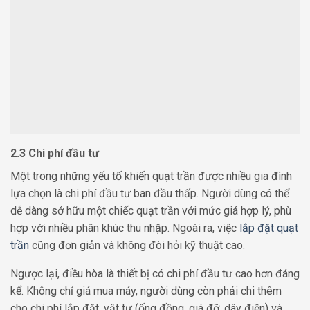
2.3 Chi phí đầu tư
Một trong những yếu tố khiến quạt trần được nhiều gia đình
lựa chọn là chi phí đầu tư ban đầu thấp. Người dùng có thể
dễ dàng sở hữu một chiếc quạt trần với mức giá hợp lý, phù
hợp với nhiều phân khúc thu nhập. Ngoài ra, việc
lắp đặt quạt
trần
cũng đơn giản và không đòi hỏi kỹ thuật cao.
Ngược lại, điều hòa là thiết bị có chi phí đầu tư cao hơn đáng
kể. Không chỉ giá mua máy, người dùng còn phải chi thêm
cho chi phí lắp đặt, vật tư (ống đồng, giá đỡ, dây điện) và