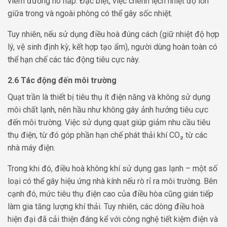
viêm đường hô hấp. Đặc biệt, việc chênh lệch nhiệt độ lớn
giữa trong và ngoài phòng có thể gây sốc nhiệt.
Tuy nhiên, nếu sử dụng điều hoà đúng cách (giữ nhiệt độ hợp
lý, vệ sinh định kỳ, kết hợp tạo ẩm), người dùng hoàn toàn có
thể hạn chế các tác động tiêu cực này.
2.6 Tác động đến môi trường
Quạt trần là thiết bị tiêu thụ ít điện năng và không sử dụng
môi chất lạnh, nên hầu như không gây ảnh hưởng tiêu cực
đến môi trường. Việc sử dụng quạt giúp giảm nhu cầu tiêu
thụ điện, từ đó góp phần hạn chế phát thải khí CO₂ từ các
nhà máy điện.
Trong khi đó, điều hoà không khí sử dụng gas lạnh – một số
loại có thể gây hiệu ứng nhà kính nếu rò rỉ ra môi trường. Bên
cạnh đó, mức tiêu thụ điện cao của điều hòa cũng gián tiếp
làm gia tăng lượng khí thải. Tuy nhiên, các dòng điều hoà
hiện đại đã cải thiện đáng kể với công nghệ tiết kiệm điện và