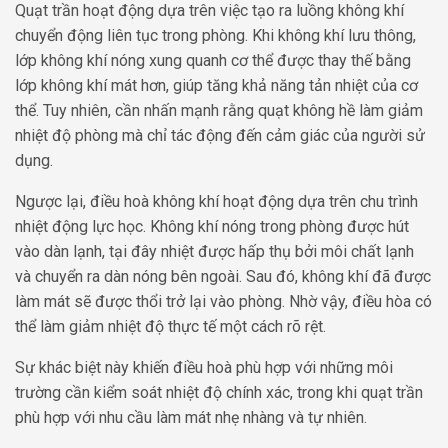
Quạt trần hoạt động dựa trên việc tạo ra luồng không khí
chuyển động liên tục trong phòng. Khi không khí lưu thông,
lớp không khí nóng xung quanh cơ thể được thay thế bằng
lớp không khí mát hơn, giúp tăng khả năng tản nhiệt của cơ
thể. Tuy nhiên, cần nhấn mạnh rằng quạt không hề làm giảm
nhiệt độ phòng mà chỉ tác động đến cảm giác của người sử
dụng.
Ngược lại, điều hoà không khí hoạt động dựa trên chu trình
nhiệt động lực học. Không khí nóng trong phòng được hút
vào dàn lạnh, tại đây nhiệt được hấp thụ bởi môi chất lạnh
và chuyển ra dàn nóng bên ngoài. Sau đó, không khí đã được
làm mát sẽ được thổi trở lại vào phòng. Nhờ vậy, điều hòa có
thể làm giảm nhiệt độ thực tế một cách rõ rệt.
Sự khác biệt này khiến điều hoà phù hợp với những môi
trường cần kiểm soát nhiệt độ chính xác, trong khi quạt trần
phù hợp với nhu cầu làm mát nhẹ nhàng và tự nhiên.