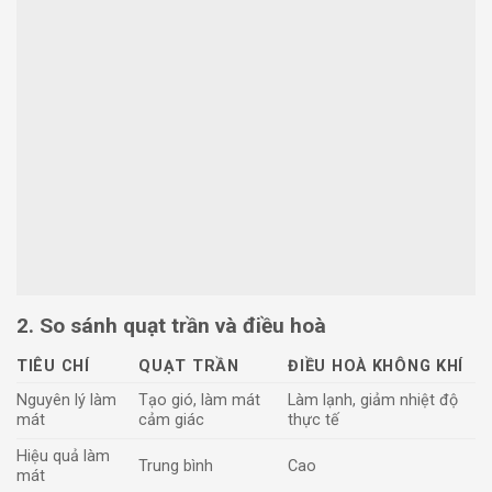
2. So sánh quạt trần và điều hoà
TIÊU CHÍ
QUẠT TRẦN
ĐIỀU HOÀ KHÔNG KHÍ
Nguyên lý làm
Tạo gió, làm mát
Làm lạnh, giảm nhiệt độ
mát
cảm giác
thực tế
Hiệu quả làm
Trung bình
Cao
mát